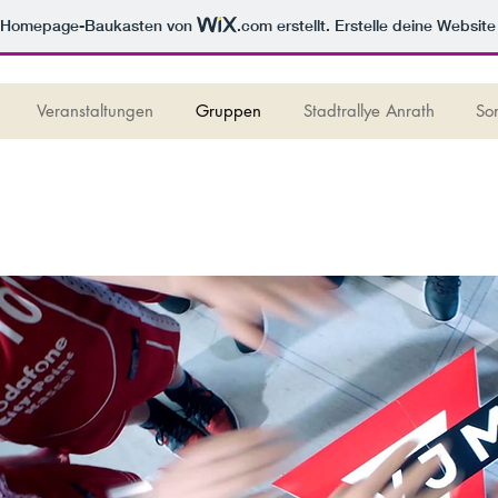
m Homepage-Baukasten von
.com
erstellt. Erstelle deine Websit
Veranstaltungen
Gruppen
Stadtrallye Anrath
So