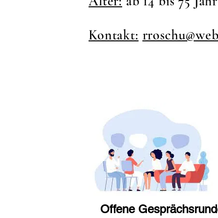
Alter:
ab 14 bis 75 Jah
Kontakt:
rroschu@web
Offene Gesprächsrund