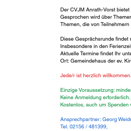
Der CVJM Anrath-Vorst bietet
Gesprochen wird über Themen 
Themen, die von Teilnehmern 
Diese Gesprächsrunde findet na
Insbesondere in den Ferienzeit
Aktuelle Termine findet Ihr unt
Ort: Gemeindehaus der ev. Kir
Jede/r ist herzlich willkommen
Einzige Voraussetzung: mindes
Keine Anmeldung erforderlich.
Kostenlos, auch um Spenden w
Ansprechpartner: Georg Weid
Tel. 02156 / 481399,