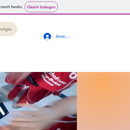
e noch heute.
Gleich loslegen
nstiges
Anmelden