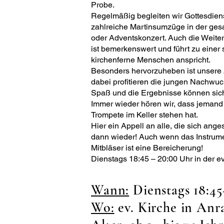
Probe.
Regelmäßig begleiten wir Gottesdiens
zahlreiche Martinsumzüge in der ges
oder Adventskonzert. Auch die Weit
ist bemerkenswert und führt zu einer s
kirchenferne Menschen anspricht.
Besonders hervorzuheben ist unsere A
dabei profitieren die jungen Nachwuc
Spaß und die Ergebnisse können sich
Immer wieder hören wir, dass jemand 
Trompete im Keller stehen hat.
Hier ein Appell an alle, die sich an
dann wieder! Auch wenn das Instrumen
Mitbläser ist eine Bereicherung!
Dienstags 18:45 – 20:00 Uhr in der ev.
Wann:
Dienstags 18:4
Wo:
ev. Kirche in Anr