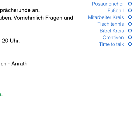
Posaunenchor
sprächsrunde an.
Fußball
Mitarbeiter Kreis
auben. Vornehmlich Fragen und
Tisch tennis
Bibel Kreis
Creativen
9-20 Uhr.
Time to talk
ch - Anrath
n.