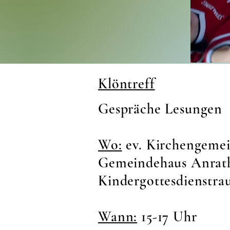
Klöntreff
Gespräche Lesungen
Wo:
ev. Kirchengeme
Gemeindehaus Anrat
Kindergottesdienstr
Wann:
15-17 Uhr