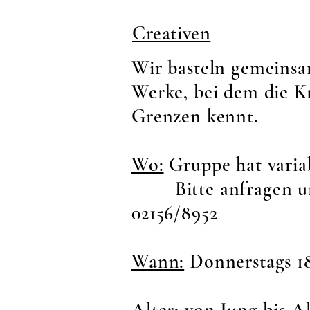
Creativen
Wir basteln gemeins
Werke, bei dem die Kr
Grenzen kennt.
Wo:
Gruppe hat variab
Bitte anfragen u
02156/8952
Wann:
Donnerstags 1