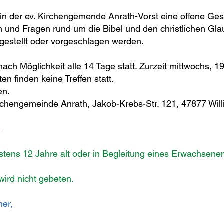
 in der ev. Kirchengemende Anrath-Vorst eine offene Ge
und Fragen rund um die Bibel und den christlichen Gl
gestellt oder vorgeschlagen werden.
ch Möglichkeit alle 14 Tage statt. Zurzeit mittwochs, 1
en finden keine Treffen statt.
en.
chengemeinde Anrath, Jakob-Krebs-Str. 121, 47877 Willi
.
tens 12 Jahre alt oder in Begleitung eines Erwachsene
ird nicht gebeten.
ner,