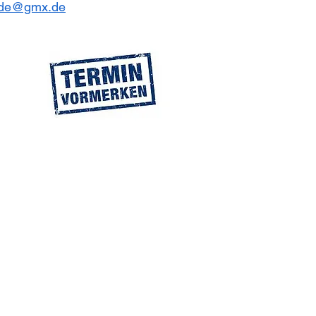
nde@gmx.de