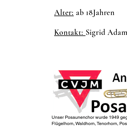
Alter:
ab 18Jahren
Kontakt:
Sigrid Ada
Unser Posaunenchor wurde 1949 gegrü
Flügelhorn, Waldhorn, Tenorhorn, Posa