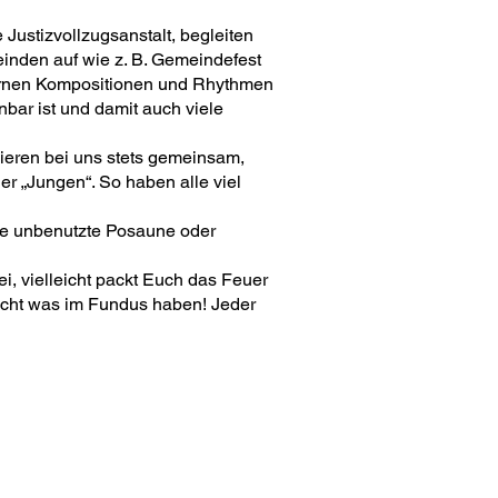
Justizvollzugsanstalt, begleiten
inden auf wie z. B. Gemeindefest
dernen Kompositionen und Rhythmen
nnbar ist und damit auch viele
zieren bei uns stets gemeinsam,
r „Jungen“. So haben alle viel
ine unbenutzte Posaune oder
i, vielleicht packt Euch das Feuer
nicht was im Fundus haben! Jeder